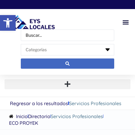
Abrir barra de herramientas
Regresar a los resultados
Servicios Profesionales
Inicio
Directorio
Servicios Profesionales
ECO PROYEK