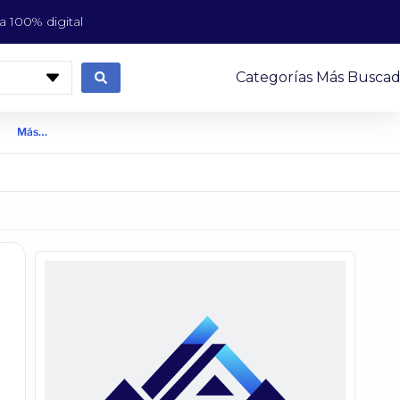
 100% digital
Categorías Más Buscad
Más…