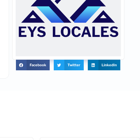
Facebook
Twitter
LinkedIn