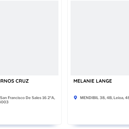
ORNOS CRUZ
MELANIE LANGE
San Francisco De Sales 16 2ºA,
MENDIBIL 38, 4B, Leioa, 
28003