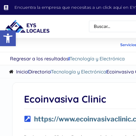
Encuentra la empresa que necesitas a un click aquí en 
Abrir barra de herramientas
Servicios
Regresar a los resultados
Tecnología y Electrónica
Inicio
Directorio
Tecnología y Electrónica
Ecoinvasiva C
Ecoinvasiva Clinic
https://www.ecoinvasivaclinic.