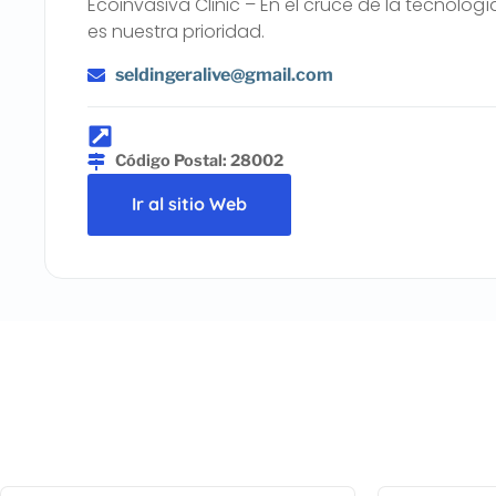
Ecoinvasiva Clinic – En el cruce de la tecnolo
es nuestra prioridad.
seldingeralive@gmail.com
Código Postal: 28002
Ir al sitio Web