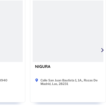
NIGURA
48940
Calle San Juan Bautista 1, 1A,, Rozas De
Madrid, Las, 28231