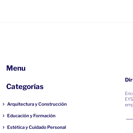
Menu
Dir
Categorías
Encu
EYS
Arquitectura y Construcción
emp
Educación y Formación
Estética y Cuidado Personal