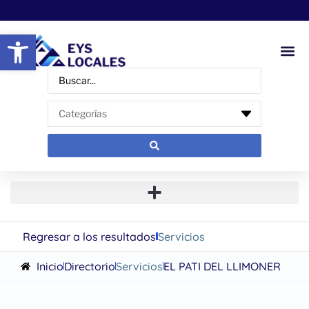
Abrir barra de herramientas
Regresar a los resultados
Servicios
Inicio
Directorio
Servicios
EL PATI DEL LLIMONER