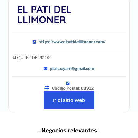
EL PATI DEL
LLIMONER
https://www.elpatidelllimoner.com/
ALQUILER DE PISOS
pilar.bayarri@gmail.com
Código Postal: 08912
Ir al sitio Web
.. Negocios relevantes ..