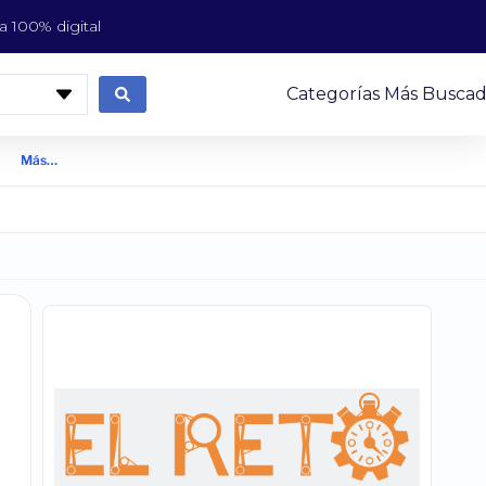
 100% digital
Categorías Más Buscad
Más…