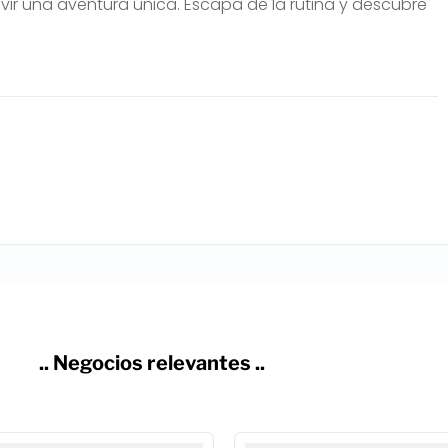
 vivir una aventura única. Escapa de la rutina y descubre
.. Negocios relevantes ..