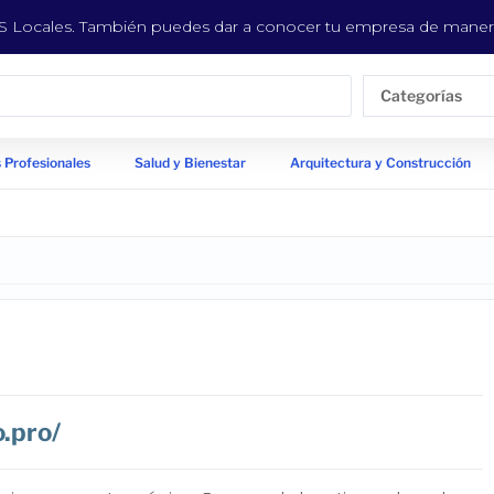
EYS Locales. También puedes dar a conocer tu empresa de manera
Categorías
 Profesionales
Salud y Bienestar
Arquitectura y Construcción
.pro/