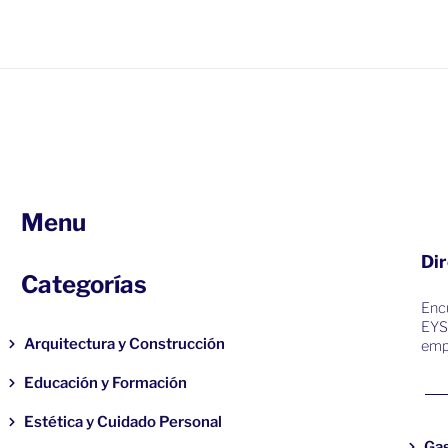
Menu
Dir
Categorías
Encu
EYS
Arquitectura y Construcción
emp
Educación y Formación
Estética y Cuidado Personal
Ga