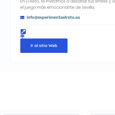
En El Reto, te invitamos a desafiar tus límites y
el juego más emocionante de Sevilla.
info@experimentaelreto.es
Ir al sitio Web