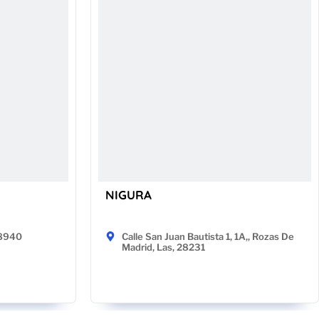
NIGURA
48940
Calle San Juan Bautista 1, 1A,, Rozas De
Madrid, Las, 28231