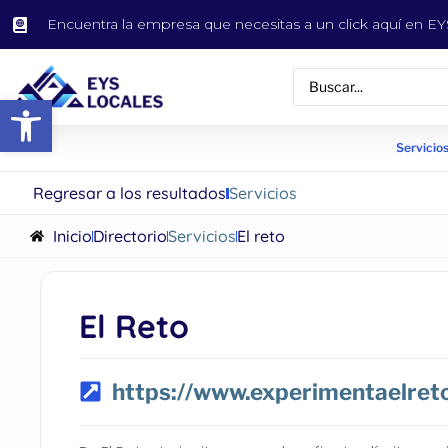
Encuentra la empresa que necesitas a un click aquí en 
Abrir barra de herramientas
Servicios
Regresar a los resultados
Servicios
Inicio
Directorio
Servicios
El reto
El Reto
https://www.experimentaelreto