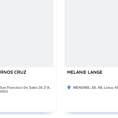
ORNOS CRUZ
MELANIE LANGE
San Francisco De Sales 16 2ºA,
MENDIBIL 38, 4B, Leioa, 
28003