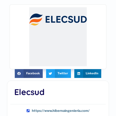
Facebook
Twitter
LinkedIn
Elecsud
https://www.hibernaingenieria.com/