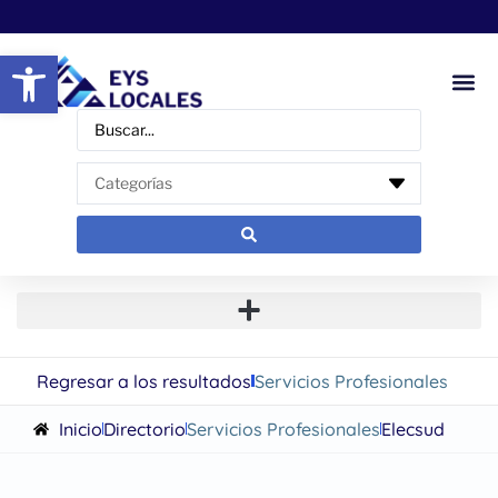
Abrir barra de herramientas
Regresar a los resultados
Servicios Profesionales
Inicio
Directorio
Servicios Profesionales
Elecsud