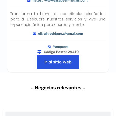
https://www.elisabeth-rituals.com/
Transforma tu bienestar con rituales diseñados
para ti. Descubre nuestros servicios y vive una
experiencia única para cuerpo y mente.
eli.ruir.rodriguez@gmail.com
Yunquera
Código Postal: 29410
Ir al sitio Web
.. Negocios relevantes ..