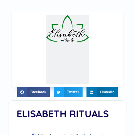
Facebook
Twitter
LinkedIn
ELISABETH RITUALS