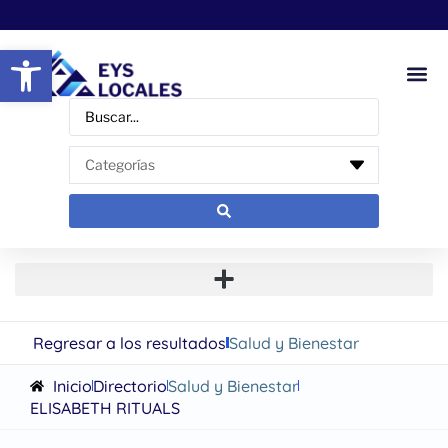
Abrir barra de herramientas
Regresar a los resultados
Salud y Bienestar
Inicio
Directorio
Salud y Bienestar
ELISABETH RITUALS