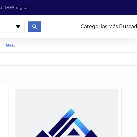
 100% digital
Categorías Más Buscad
Más…