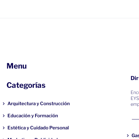
Menu
Dir
Categorías
Encu
EYS
Arquitectura y Construcción
emp
Educación y Formación
Estética y Cuidado Personal
Ga