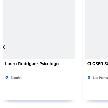
Laura Rodriguez Psicologa
CLOSER S
España
Las Palma