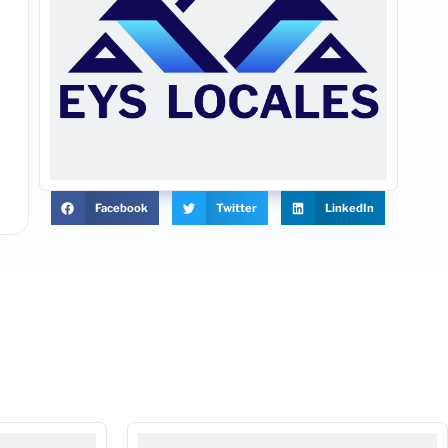
Facebook
Twitter
LinkedIn