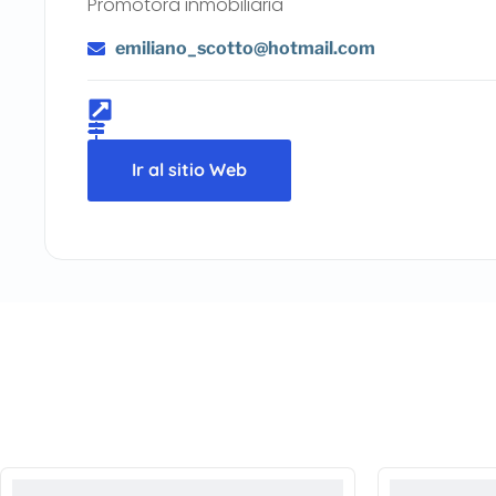
Promotora inmobiliaria
emiliano_scotto@hotmail.com
Ir al sitio Web