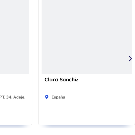
Clara Sanchiz
T. 34, Adeje,
España