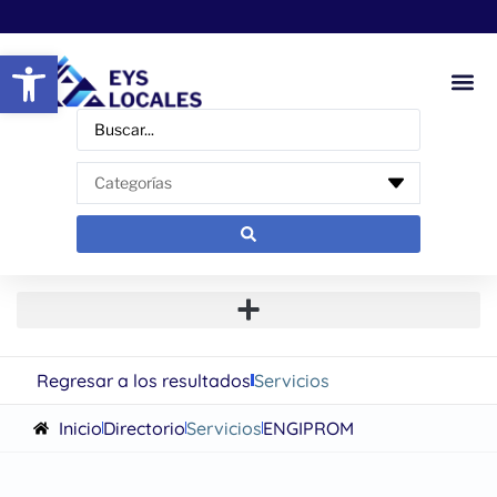
Abrir barra de herramientas
Regresar a los resultados
Servicios
Inicio
Directorio
Servicios
ENGIPROM