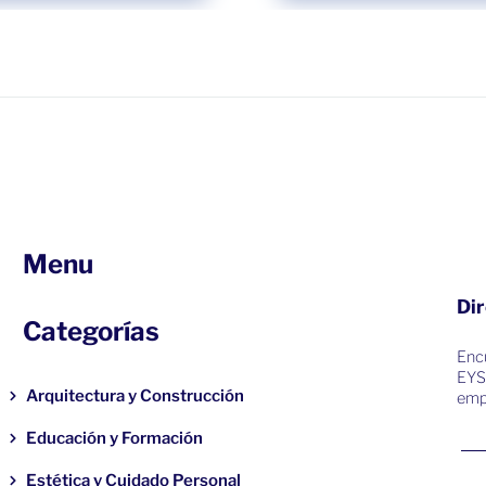
Menu
Dir
Categorías
Encu
EYS
Arquitectura y Construcción
emp
Educación y Formación
Estética y Cuidado Personal