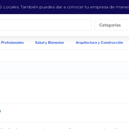
EYS Locales. También puedes dar a conocer tu empresa de manera
Categorías
 Profesionales
Salud y Bienestar
Arquitectura y Construcción
/