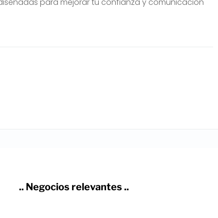
, diseñadas para mejorar tu confianza y comunicación
.. Negocios relevantes ..