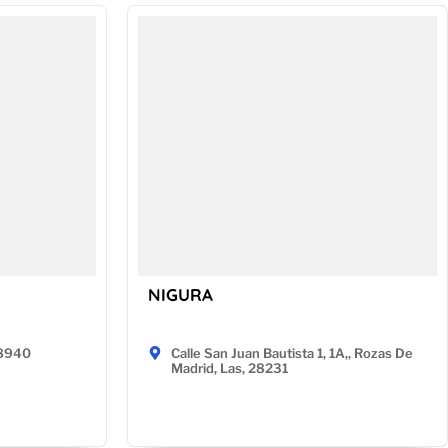
NIGURA
48940
Calle San Juan Bautista 1, 1A,, Rozas De
Madrid, Las, 28231