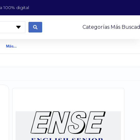
 100% digital
Categorías Más Buscad
Más…