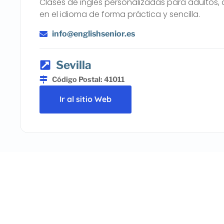
Clases de inglés personalizadas para adultos
en el idioma de forma práctica y sencilla.
info@englishsenior.es
Sevilla
Código Postal: 41011
Ir al sitio Web