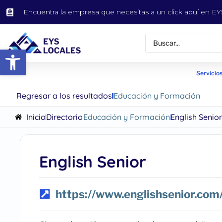
Encuentra la empresa que necesitas a un click aquí en 
Abrir barra de herramientas
Servicios
Regresar a los resultados
Educación y Formación
Inicio
Directorio
Educación y Formación
English Senior
English Senior
https://www.englishsenior.com