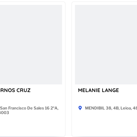
ORNOS CRUZ
MELANIE LANGE
San Francisco De Sales 16 2ºA,
MENDIBIL 38, 4B, Leioa, 
28003