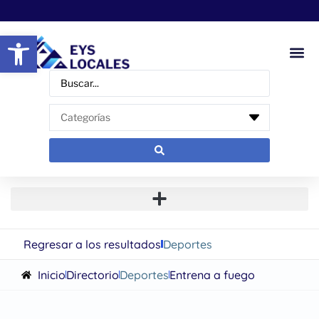
Abrir barra de herramientas
Regresar a los resultados
Deportes
Inicio
Directorio
Deportes
Entrena a fuego