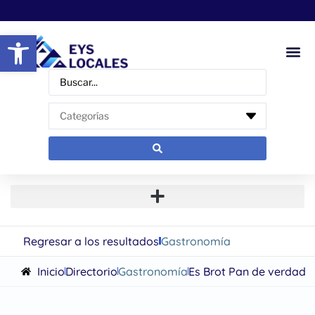
Abrir barra de herramientas
Regresar a los resultados
Gastronomía
Inicio
Directorio
Gastronomía
Es Brot Pan de verdad