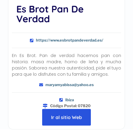
Es Brot Pan De
Verdad
https://www.esbrotpandeverdad.es/
En Es Brot. Pan de verdad hacemos pan con
historia: masa madre, horno de leña y mucha
pasión. Saborea nuestra autenticidad, pide el tuyo
para que lo disfrutes con tu familia y amigos.
maryamyabissa@yahoo.es
Ibiza
Código Postal: 07820
Ir al sitio Web