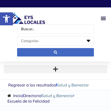
Abrir barra de herramientas
Regresar a los resultados
Salud y Bienestar
Inicio
Directorio
Salud y Bienestar
Escuela de la Felicidad