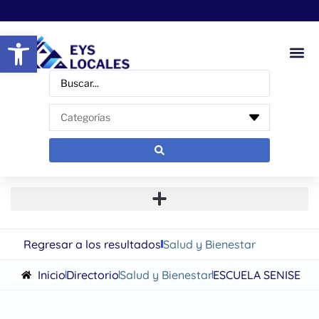
Abrir barra de herramientas
Regresar a los resultados
Salud y Bienestar
Inicio
Directorio
Salud y Bienestar
ESCUELA SENISE