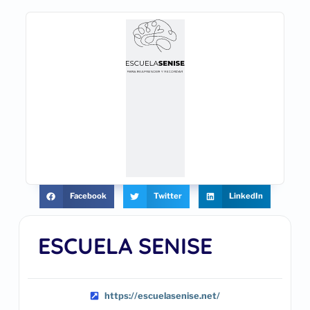
Facebook
Twitter
LinkedIn
ESCUELA SENISE
https://escuelasenise.net/