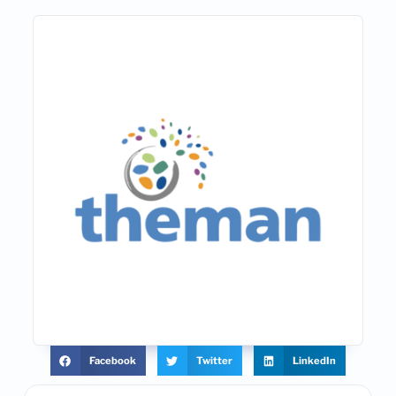
Facebook
Twitter
LinkedIn