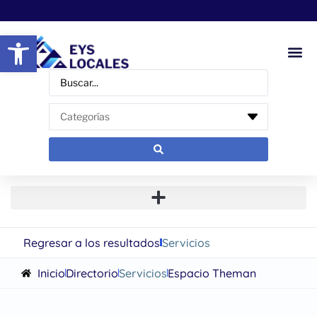
Abrir barra de herramientas
Regresar a los resultados
Servicios
Inicio
Directorio
Servicios
Espacio Theman