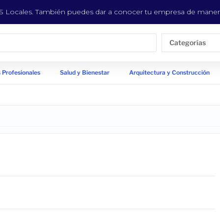
EYS Locales. También puedes dar a conocer tu empresa de manera
Categorías
 Profesionales
Salud y Bienestar
Arquitectura y Construcción