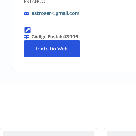
ESTANCO
estroser@gmail.com
Código Postal: 43006
Ir al sitio Web