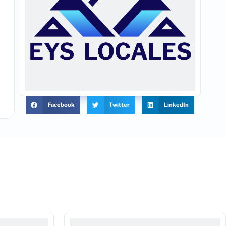
Facebook
Twitter
LinkedIn