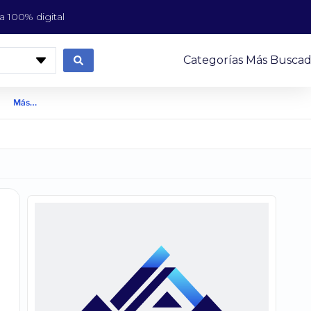
 100% digital
Categorías Más Buscad
Más…