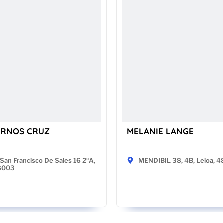
ORNOS CRUZ
MELANIE LANGE
San Francisco De Sales 16 2ºA,
MENDIBIL 38, 4B, Leioa, 
28003