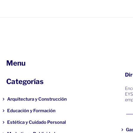
Menu
Dir
Categorías
Encu
EYS
Arquitectura y Construcción
emp
Educación y Formación
Estética y Cuidado Personal
Ga