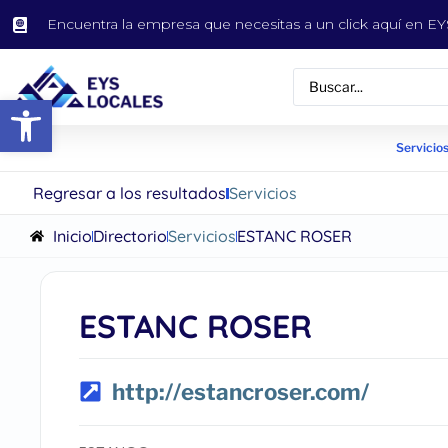
Encuentra la empresa que necesitas a un click aquí en 
Abrir barra de herramientas
Servicios
Regresar a los resultados
Servicios
Inicio
Directorio
Servicios
ESTANC ROSER
ESTANC ROSER
http://estancroser.com/