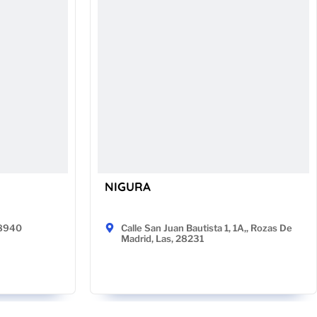
NIGURA
48940
Calle San Juan Bautista 1, 1A,, Rozas De
Madrid, Las, 28231