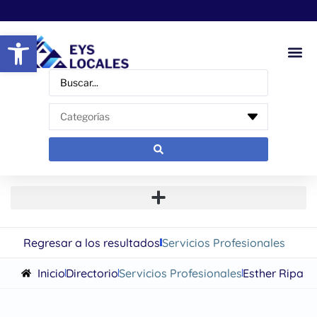
Abrir barra de herramientas
Regresar a los resultados
Servicios Profesionales
Inicio
Directorio
Servicios Profesionales
Esther Ripa