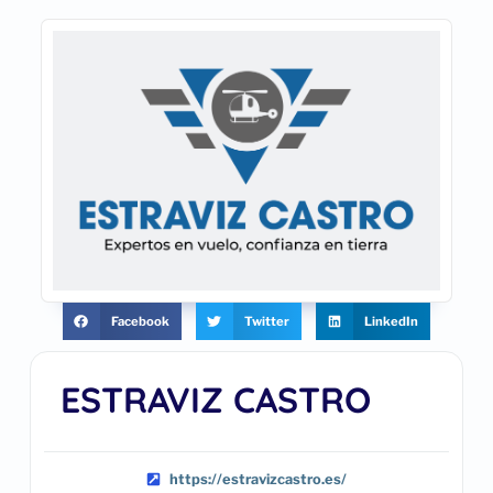
Facebook
Twitter
LinkedIn
ESTRAVIZ CASTRO
https://estravizcastro.es/