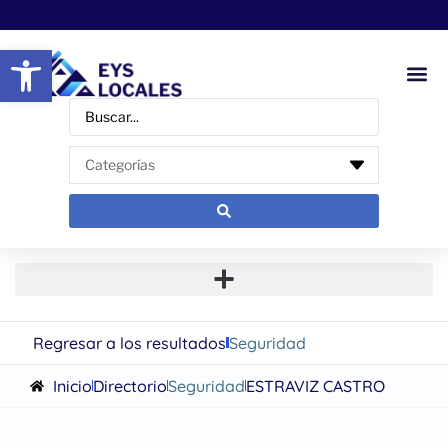
Abrir barra de herramientas
Regresar a los resultados
Seguridad
Inicio
Directorio
Seguridad
ESTRAVIZ CASTRO