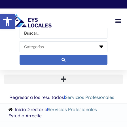
Abrir barra de herramientas
Regresar a los resultados
Servicios Profesionales
Inicio
Directorio
Servicios Profesionales
Estudio Arrecife