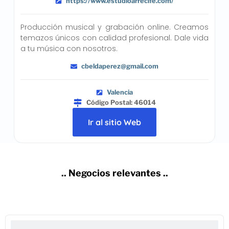
https://www.estudioarrecife.com/
Producción musical y grabación online. Creamos
temazos únicos con calidad profesional. Dale vida
a tu música con nosotros.
cbeldaperez@gmail.com
Valencia
Código Postal: 46014
Ir al sitio Web
.. Negocios relevantes ..