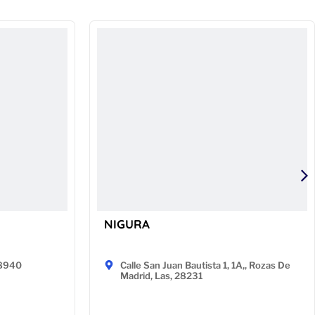
NIGURA
48940
Calle San Juan Bautista 1, 1A,, Rozas De
Madrid, Las, 28231