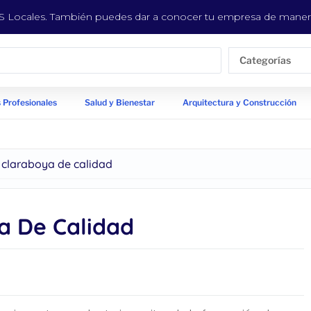
EYS Locales. También puedes dar a conocer tu empresa de manera
Categorías
 Profesionales
Salud y Bienestar
Arquitectura y Construcción
claraboya de calidad
a De Calidad