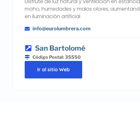
Disfrute de luz natural y ventilación en estanci
moho, humedades y malos olores, aumentando
en iluminación artificial
info@eurolumbrera.com
San Bartolomé
Código Postal: 35550
Ir al sitio Web