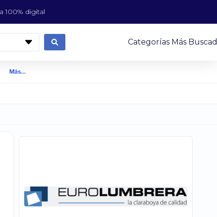
 100% digital
Categorías Más Buscad
Más…