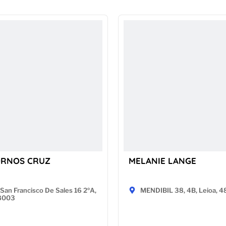
ORNOS CRUZ
MELANIE LANGE
San Francisco De Sales 16 2ºA,
MENDIBIL 38, 4B, Leioa, 
28003