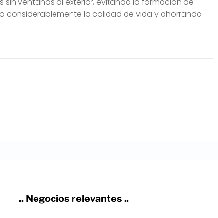
as sin ventanas al exterior, evitando la formación de
 considerablemente la calidad de vida y ahorrando
.. Negocios relevantes ..