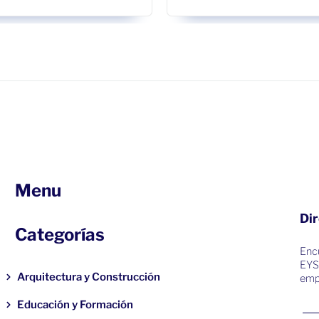
Menu
Dir
Categorías
Encu
EYS
Arquitectura y Construcción
emp
Educación y Formación