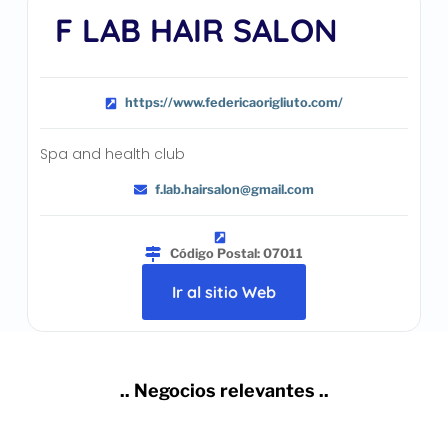
F LAB HAIR SALON
https://www.federicaorigliuto.com/
Spa and health club
f.lab.hairsalon@gmail.com
Código Postal: 07011
Ir al sitio Web
.. Negocios relevantes ..