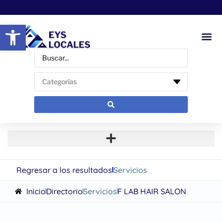
Abrir barra de herramientas
Regresar a los resultados
Servicios
Inicio
Directorio
Servicios
F LAB HAIR SALON