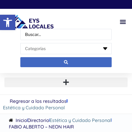
Abrir barra de herramientas
Regresar a los resultados
Estética y Cuidado Personal
Inicio
Directorio
Estética y Cuidado Personal
FABIO ALBERTO – NEON HAIR