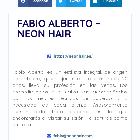
Facebook
Twitter
LinkedIn
FABIO ALBERTO –
NEON HAIR
https://neonhair.es/
Fabio Alberto, es un estilista integral, de origen
colombiano, quien ejerce la profesión hace 20
años, lleva su profesión en las venas, Los
procedimientos que realiza van acompañados
con las mejores técnicas de acuerdo a la
necesidad de cada clienta. Asesoramiento
personalizado, trato cercano, es lo que
encontrarás al visitar su salón. Te sentirás como
en casa.
fabio@neonhair.com