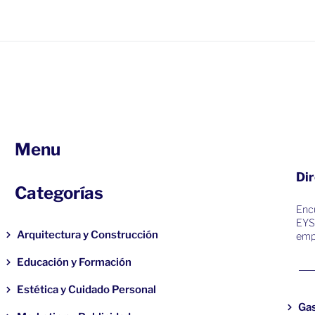
Menu
Dir
Categorías
Encu
EYS
Arquitectura y Construcción
emp
Educación y Formación
Estética y Cuidado Personal
Ga