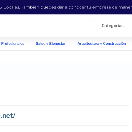
EYS Locales. También puedes dar a conocer tu empresa de manera
Categorías
 Profesionales
Salud y Bienestar
Arquitectura y Construcción
.net/