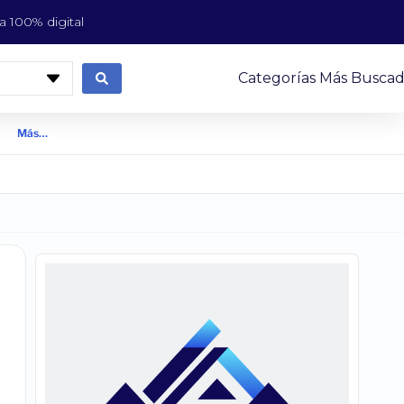
 100% digital
Categorías Más Buscad
Más…