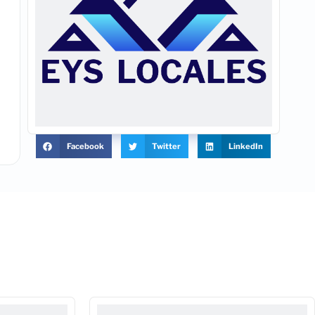
Facebook
Twitter
LinkedIn