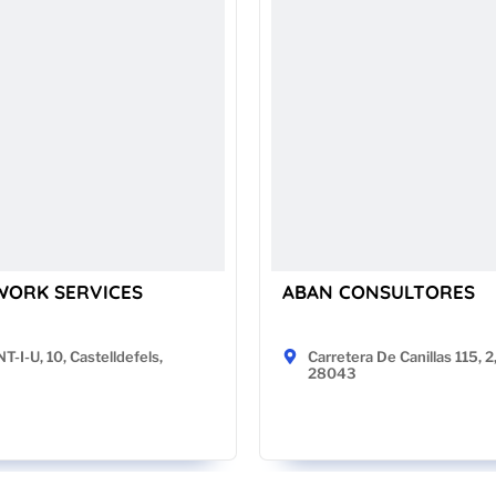
WORK SERVICES
ABAN CONSULTORES
-I-U, 10, Castelldefels,
Carretera De Canillas 115, 2
28043