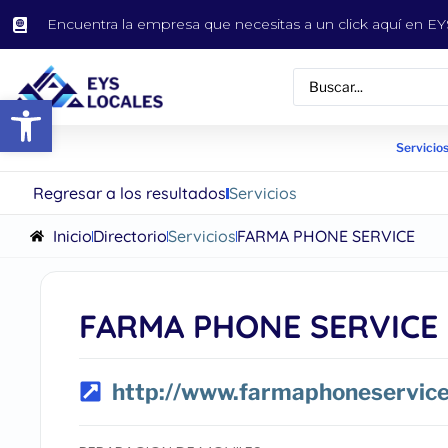
Encuentra la empresa que necesitas a un click aquí en 
Abrir barra de herramientas
Servicios
Regresar a los resultados
Servicios
Inicio
Directorio
Servicios
FARMA PHONE SERVICE
FARMA PHONE SERVICE
http://www.farmaphoneservice