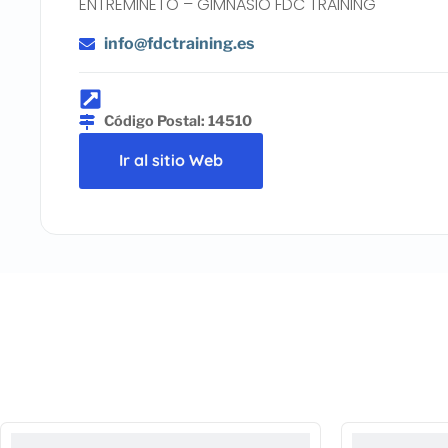
ENTREMINETO – GIMNASIO FDC TRAINING
info@fdctraining.es
Código Postal: 14510
Ir al sitio Web