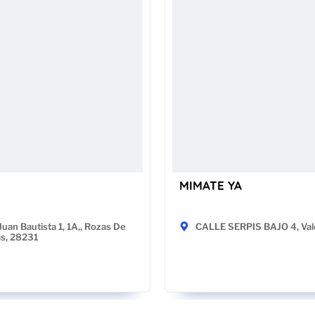
MIMATE YA
Juan Bautista 1, 1A,, Rozas De
CALLE SERPIS BAJO 4, Val
as, 28231