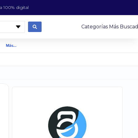
 100% digital
Categorías Más Buscad
Más…