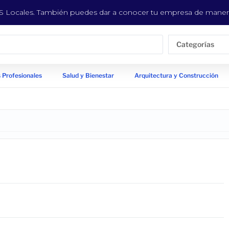
EYS Locales. También puedes dar a conocer tu empresa de manera
Categorías
 Profesionales
Salud y Bienestar
Arquitectura y Construcción