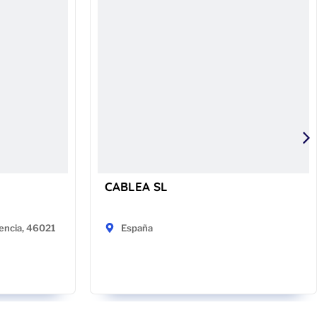
CABLEA SL
encia, 46021
España