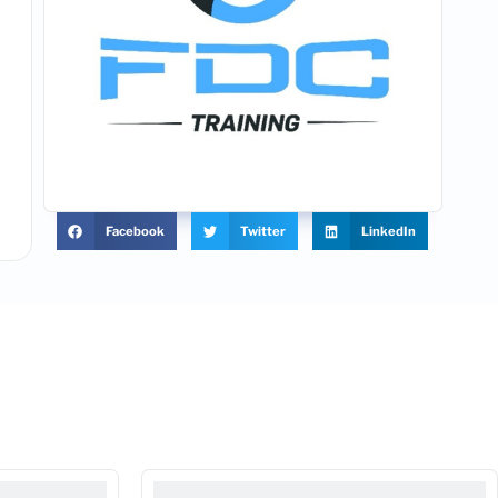
Facebook
Twitter
LinkedIn