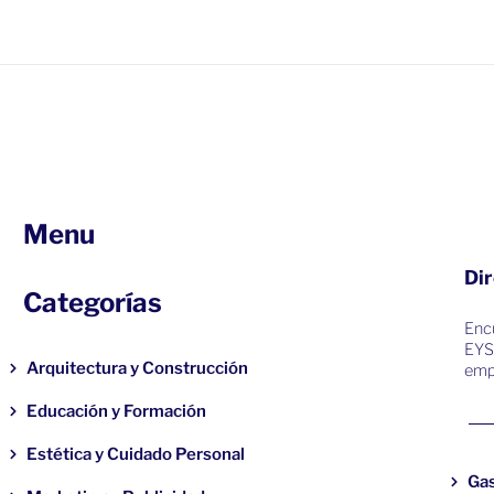
Menu
Dir
Categorías
Encu
EYS
Arquitectura y Construcción
emp
Educación y Formación
Estética y Cuidado Personal
Ga