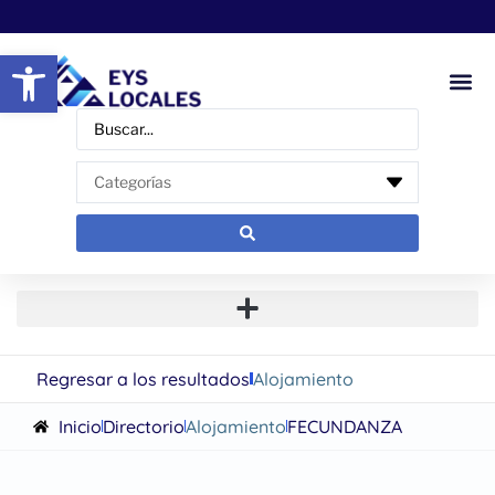
Abrir barra de herramientas
Regresar a los resultados
Alojamiento
Inicio
Directorio
Alojamiento
FECUNDANZA