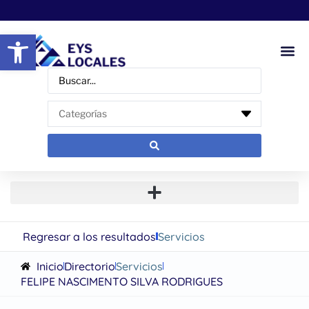
Abrir barra de herramientas
Regresar a los resultados
Servicios
Inicio
Directorio
Servicios
FELIPE NASCIMENTO SILVA RODRIGUES