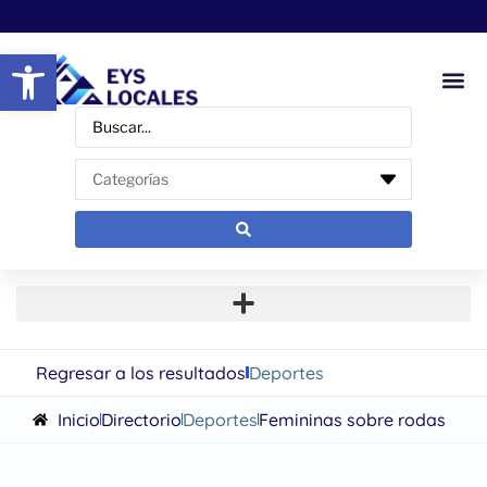
Abrir barra de herramientas
Regresar a los resultados
Deportes
Inicio
Directorio
Deportes
Femininas sobre rodas