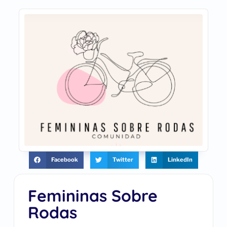
Facebook
Twitter
LinkedIn
Femininas Sobre
Rodas