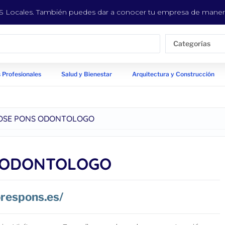
EYS Locales. También puedes dar a conocer tu empresa de manera
Categorías
 Profesionales
Salud y Bienestar
Arquitectura y Construcción
OSE PONS ODONTOLOGO
 ODONTOLOGO
orespons.es/