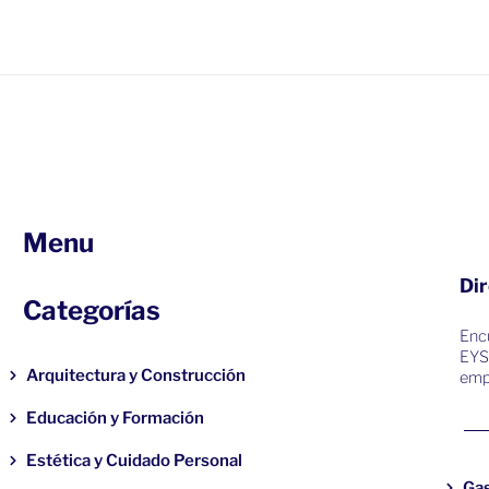
Menu
Dir
Categorías
Encu
EYS
Arquitectura y Construcción
emp
Educación y Formación
Estética y Cuidado Personal
Ga