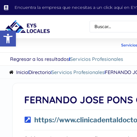
Encuentra la empresa que necesitas a un click aquí en 
Abrir barra de herramientas
Servicios
Regresar a los resultados
Servicios Profesionales
Inicio
Directorio
Servicios Profesionales
FERNANDO J
FERNANDO JOSE PONS
https://www.clinicadentaldoct