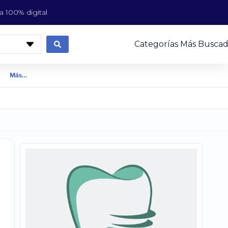
 100% digital
Categorías Más Buscad
Más…