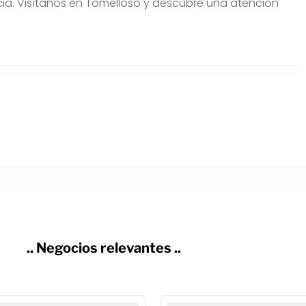
ia. Visítanos en Tomelloso y descubre una atención
.. Negocios relevantes ..