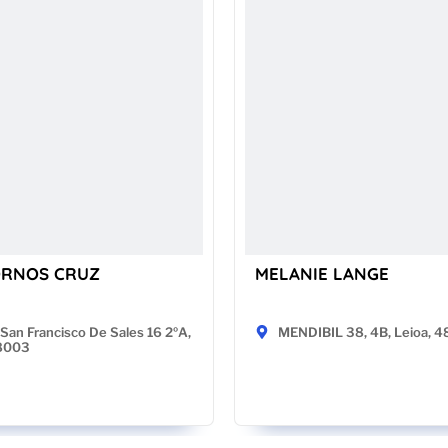
ORNOS CRUZ
MELANIE LANGE
San Francisco De Sales 16 2ºA,
MENDIBIL 38, 4B, Leioa, 
28003