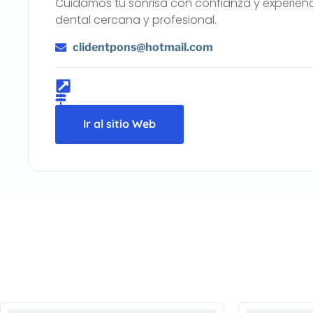
Cuidamos tu sonrisa con confianza y experienc
dental cercana y profesional.
clidentpons@hotmail.com
Ir al sitio Web