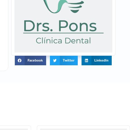
Facebook
Twitter
LinkedIn