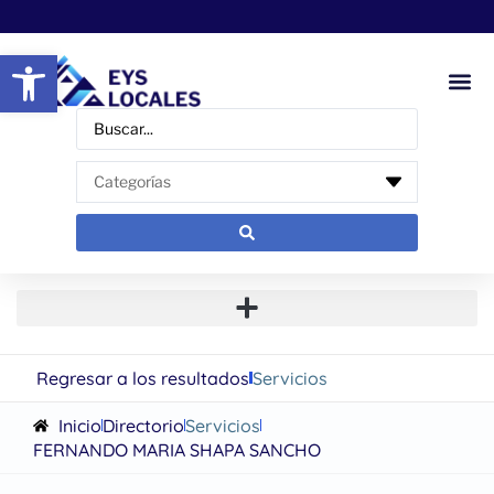
Abrir barra de herramientas
Regresar a los resultados
Servicios
Inicio
Directorio
Servicios
FERNANDO MARIA SHAPA SANCHO