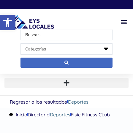
Abrir barra de herramientas
Regresar a los resultados
Deportes
Inicio
Directorio
Deportes
Fisic Fitness CLub