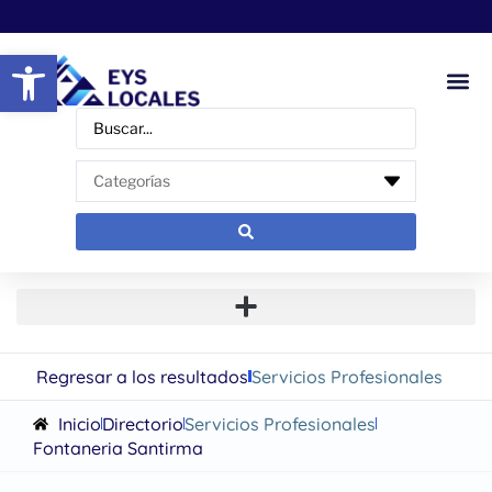
Abrir barra de herramientas
Regresar a los resultados
Servicios Profesionales
Inicio
Directorio
Servicios Profesionales
Fontaneria Santirma