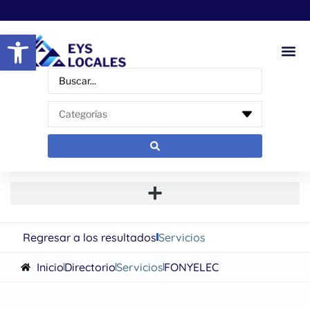
Abrir barra de herramientas
Regresar a los resultados
Servicios
Inicio
Directorio
Servicios
FONYELEC