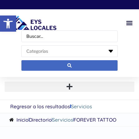
Abrir barra de herramientas
Regresar a los resultados
Servicios
Inicio
Directorio
Servicios
FOREVER TATTOO