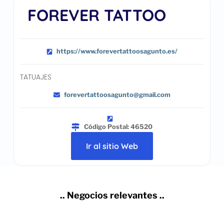
FOREVER TATTOO
https://www.forevertattoosagunto.es/
TATUAJES
forevertattoosagunto@gmail.com
Código Postal: 46520
Ir al sitio Web
.. Negocios relevantes ..