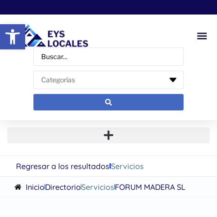
Abrir barra de herramientas
Regresar a los resultados
Servicios
Inicio
Directorio
Servicios
FORUM MADERA SL