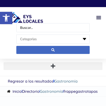
Abrir barra de herramientas
Regresar a los resultados
Gastronomía
Inicio
Directorio
Gastronomía
frappegastrotapas