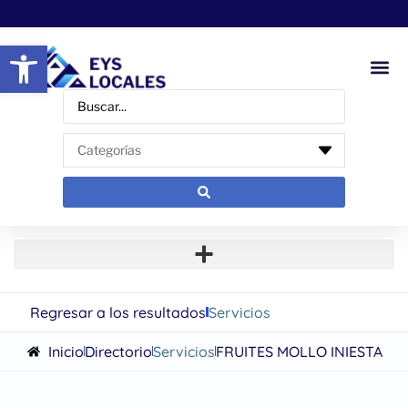
Abrir barra de herramientas
Regresar a los resultados
Servicios
Inicio
Directorio
Servicios
FRUITES MOLLO INIESTA