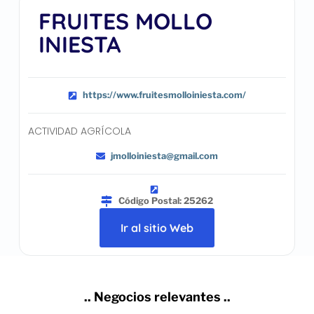
FRUITES MOLLO
INIESTA
https://www.fruitesmolloiniesta.com/
ACTIVIDAD AGRÍCOLA
jmolloiniesta@gmail.com
Código Postal: 25262
Ir al sitio Web
.. Negocios relevantes ..