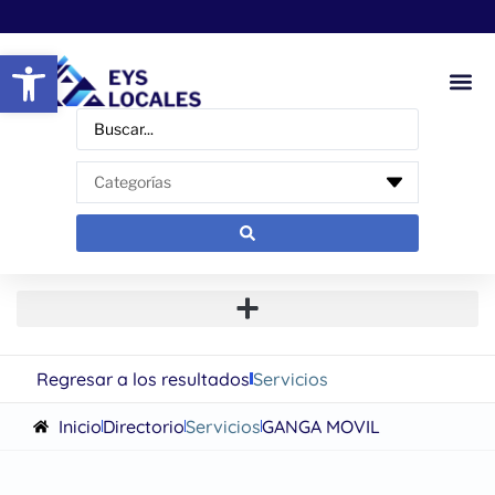
Abrir barra de herramientas
Regresar a los resultados
Servicios
Inicio
Directorio
Servicios
GANGA MOVIL