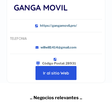
GANGA MOVIL
https://gangamovil.pro/
TELEFONIA
willwill1414@gmail.com
Código Postal: 28931
Ir al sitio Web
.. Negocios relevantes ..