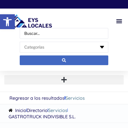
Abrir barra de herramientas
Regresar a los resultados
Servicios
Inicio
Directorio
Servicios
GASTROTRUCK INDIVISIBLE S.L.