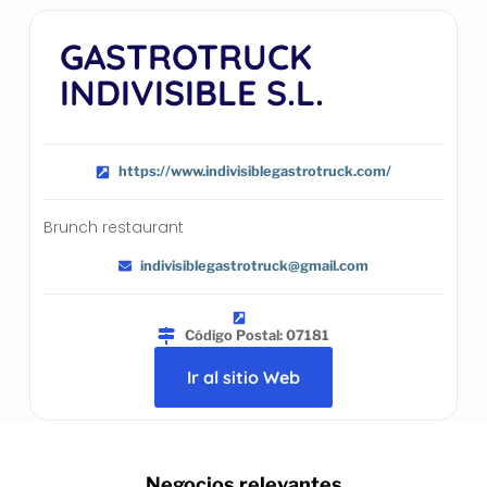
GASTROTRUCK
INDIVISIBLE S.L.
https://www.indivisiblegastrotruck.com/
Brunch restaurant
indivisiblegastrotruck@gmail.com
Código Postal: 07181
Ir al sitio Web
.. Negocios relevantes ..