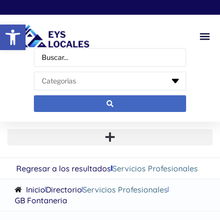
Abrir barra de herramientas
Regresar a los resultados
Servicios Profesionales
Inicio
Directorio
Servicios Profesionales
GB Fontaneria