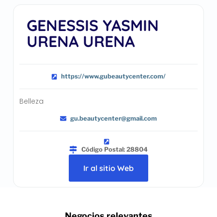
GENESSIS YASMIN
URENA URENA
https://www.gubeautycenter.com/
Belleza
gu.beautycenter@gmail.com
Código Postal: 28804
Ir al sitio Web
.. Negocios relevantes ..