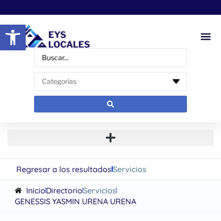
Abrir barra de herramientas
Regresar a los resultados
Servicios
Inicio
Directorio
Servicios
GENESSIS YASMIN URENA URENA