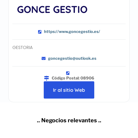
GONCE GESTIO
https://www.goncegestio.es/
GESTORIA
goncegestio@outlook.es
Código Postal: 08906
Ir al sitio Web
.. Negocios relevantes ..