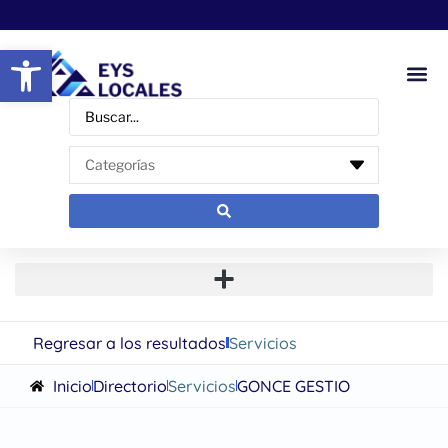
Abrir barra de herramientas
Regresar a los resultados
Servicios
Inicio
Directorio
Servicios
GONCE GESTIO