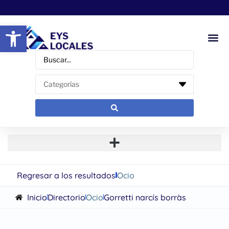
Abrir barra de herramientas
Regresar a los resultados
Ocio
Inicio
Directorio
Ocio
Gorretti narcís borràs