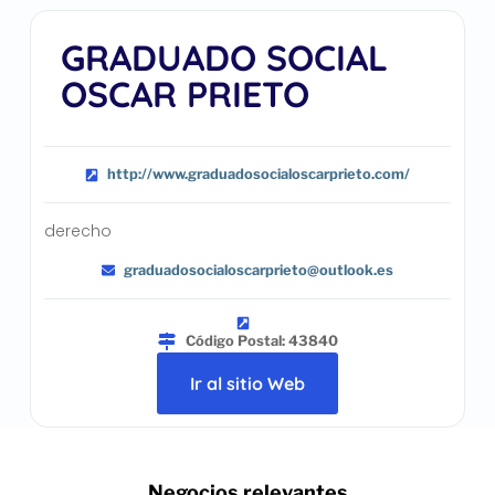
GRADUADO SOCIAL
OSCAR PRIETO
http://www.graduadosocialoscarprieto.com/
derecho
graduadosocialoscarprieto@outlook.es
Código Postal: 43840
Ir al sitio Web
.. Negocios relevantes ..