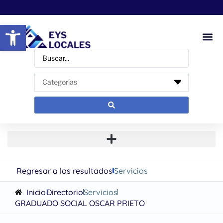
Abrir barra de herramientas
Regresar a los resultados
Servicios
Inicio
Directorio
Servicios
GRADUADO SOCIAL OSCAR PRIETO