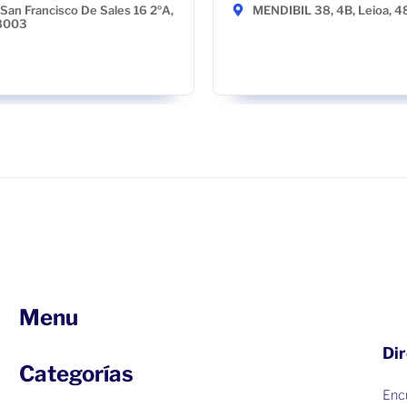
San Francisco De Sales 16 2ºA,
MENDIBIL 38, 4B, Leioa, 
28003
Menu
Dir
Categorías
Encu