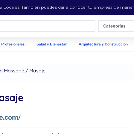
EYS Locales. También puedes dar a conocer tu empresa de manera
Categorías
 Profesionales
Salud y Bienestar
Arquitectura y Construcción
g Massage / Masaje
asaje
e.com/