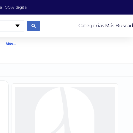
 100% digital
Categorías Más Buscad
Más…