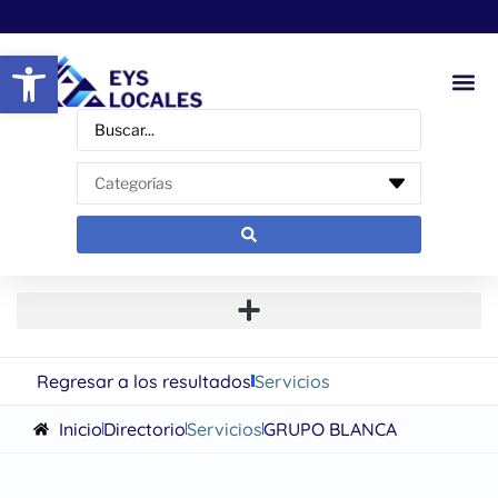
Abrir barra de herramientas
Regresar a los resultados
Servicios
Inicio
Directorio
Servicios
GRUPO BLANCA