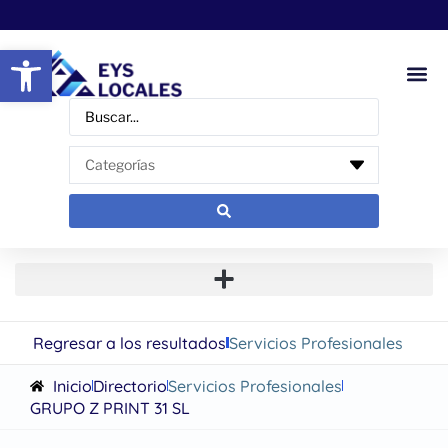
Abrir barra de herramientas
Regresar a los resultados
Servicios Profesionales
Inicio
Directorio
Servicios Profesionales
GRUPO Z PRINT 31 SL