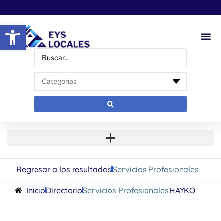
Abrir barra de herramientas
Regresar a los resultados
Servicios Profesionales
Inicio
Directorio
Servicios Profesionales
HAYKO