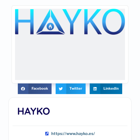
Facebook
Twitter
LinkedIn
HAYKO
https://www.hayko.es/