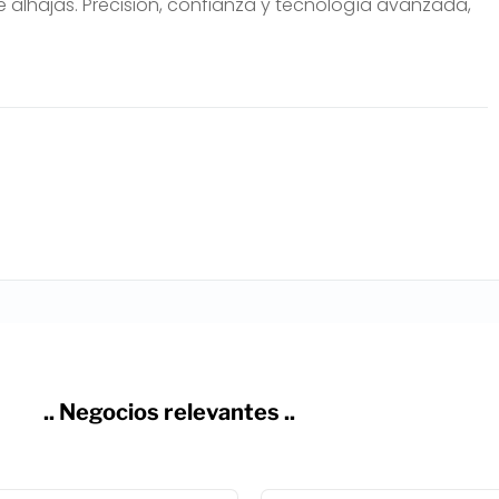
e alhajas. Precisión, confianza y tecnología avanzada,
.. Negocios relevantes ..