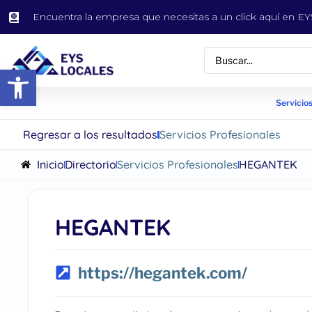
Encuentra la empresa que necesitas a un click aquí en 
Abrir barra de herramientas
Servicios
Regresar a los resultados
Servicios Profesionales
Inicio
Directorio
Servicios Profesionales
HEGANTEK
HEGANTEK
https://hegantek.com/