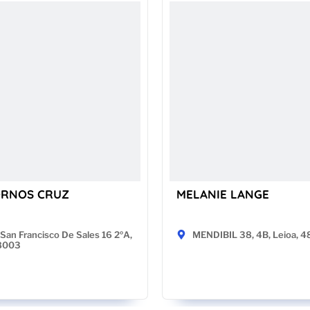
ORNOS CRUZ
MELANIE LANGE
San Francisco De Sales 16 2ºA,
MENDIBIL 38, 4B, Leioa, 
28003