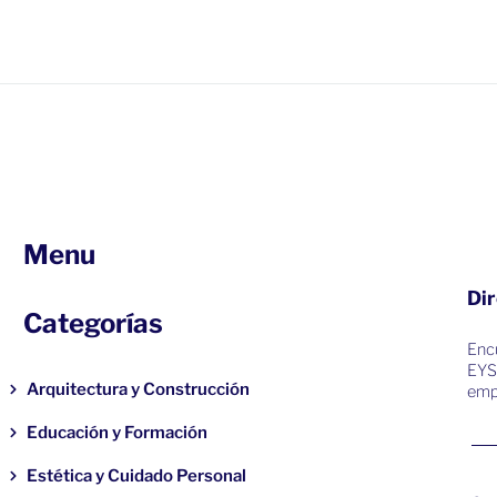
Menu
Dir
Categorías
Encu
EYS
Arquitectura y Construcción
emp
Educación y Formación
Estética y Cuidado Personal