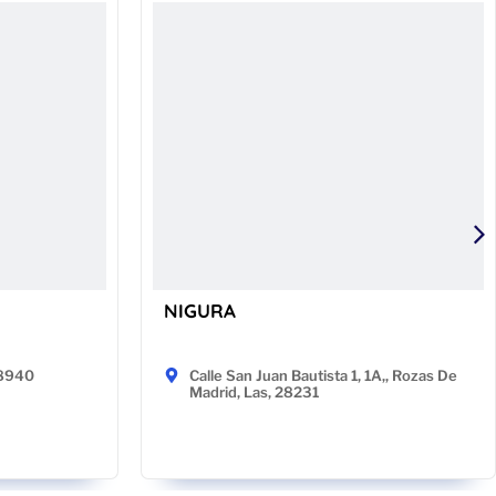
NIGURA
48940
Calle San Juan Bautista 1, 1A,, Rozas De
Madrid, Las, 28231