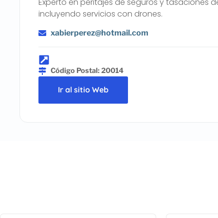
Experto en peritajes de seguros y tasaciones d
incluyendo servicios con drones.
xabierperez@hotmail.com
Código Postal: 20014
Ir al sitio Web