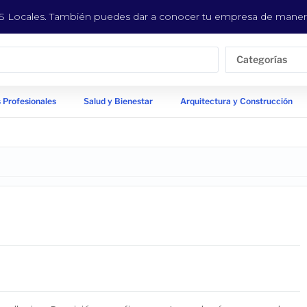
EYS Locales. También puedes dar a conocer tu empresa de manera
Categorías
 Profesionales
Salud y Bienestar
Arquitectura y Construcción