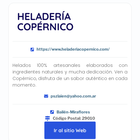
HELADERÍA
COPÉRNICO
https://www.heladeriacopernico.com/
Helados 100% artesanales elaborados con
ingredientes naturales y mucha dedicación. Ven a
Copérnico, disfruta de un sabor auténtico en cada
momento.
pszlaien@yahoo.com.ar
Bailén-Miraflores
Código Postal: 29010
Ir al sitio Web