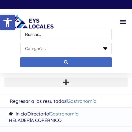
Abrir barra de herramientas
Regresar a los resultados
Gastronomía
Inicio
Directorio
Gastronomía
HELADERÍA COPÉRNICO