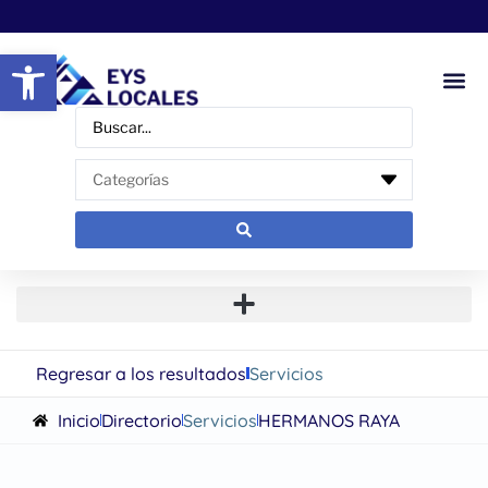
Abrir barra de herramientas
Regresar a los resultados
Servicios
Inicio
Directorio
Servicios
HERMANOS RAYA