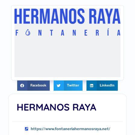
Facebook
Twitter
LinkedIn
HERMANOS RAYA
https://www.fontaneriahermanosraya.net/