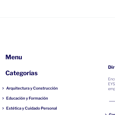
Menu
Dir
Categorías
Encu
EYS
Arquitectura y Construcción
emp
Educación y Formación
Estética y Cuidado Personal
Ga