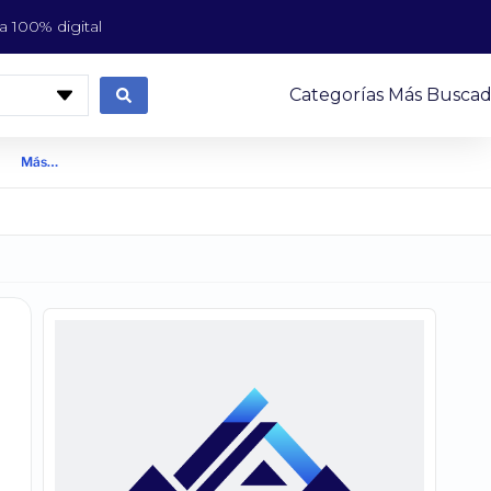
 100% digital
Categorías Más Buscad
Más…