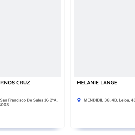
ORNOS CRUZ
MELANIE LANGE
San Francisco De Sales 16 2ºA,
MENDIBIL 38, 4B, Leioa, 
28003