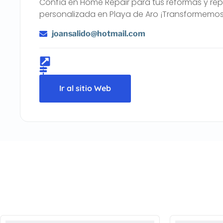
Confía en Home Repair para tus reformas y re
personalizada en Playa de Aro ¡Transformemos
joansalido@hotmail.com
Ir al sitio Web