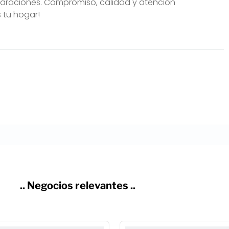
paraciones. Compromiso, calidad y atención
 tu hogar!
.. Negocios relevantes ..