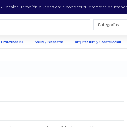
EYS Locales. También puedes dar a conocer tu empresa de manera
Categorías
 Profesionales
Salud y Bienestar
Arquitectura y Construcción