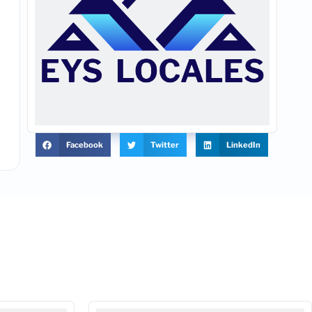
Facebook
Twitter
LinkedIn