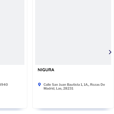
NIGURA
48940
Calle San Juan Bautista 1, 1A,, Rozas De
Madrid, Las, 28231