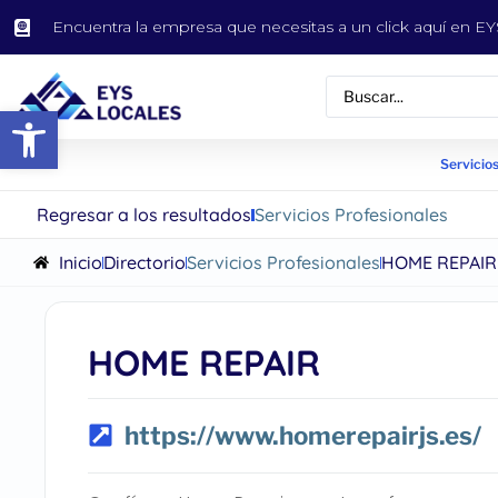
Encuentra la empresa que necesitas a un click aquí en 
Abrir barra de herramientas
Servicios
Regresar a los resultados
Servicios Profesionales
Inicio
Directorio
Servicios Profesionales
HOME REPAIR
HOME REPAIR
https://www.homerepairjs.es/